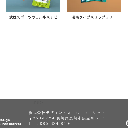
武雄スポーツウェルネスナビ
長崎タイプスリップラリー
ボタン
株式会社デザイン・スーパーマーケット
〒850-0854 長崎県長崎市銀屋町６−１
TEL. 095-824-9100