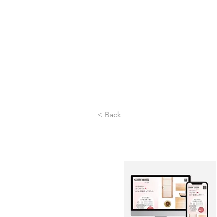
< Back