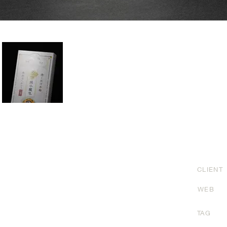
CLIENT
WEB
TAG