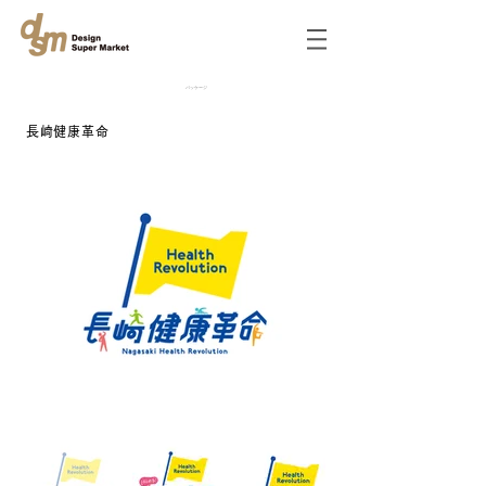
パッケージ
長崎健康革命