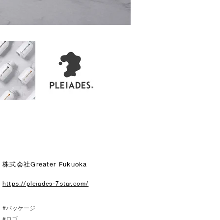
株式会社Greater Fukuoka
https://pleiades-7star.com/
#パッケージ
#ロゴ