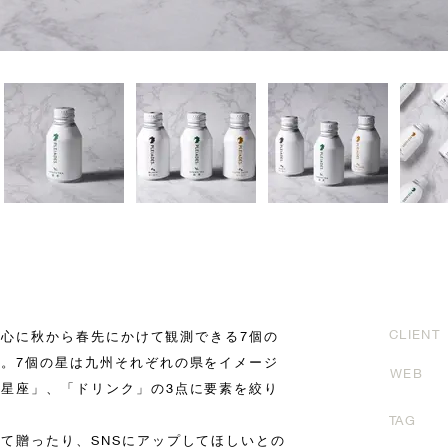
CLIENT
を中心に秋から春先にかけて観測できる7個の
。7個の星は九州それぞれの県をイメージ
WEB
星座」、「ドリンク」の3点に要素を絞り
TAG
て贈ったり、SNSにアップしてほしいとの