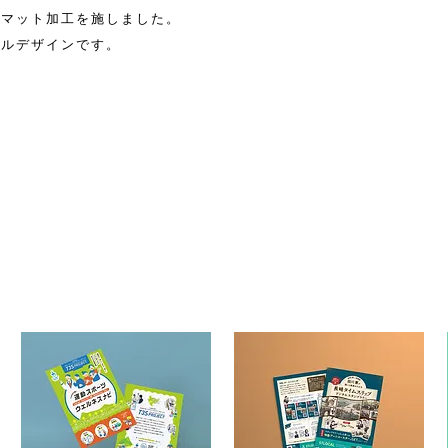
いマット加工を施しました。
トルデザインです。