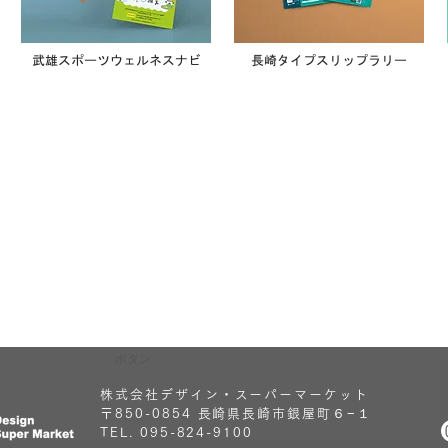
武雄スポーツウェルネスナビ
長崎タイプスリップラリー
ボタン
株式会社デザイン・スーパーマーケット
〒850-0854 長崎県長崎市銀屋町６−１
TEL. 095-824-9100