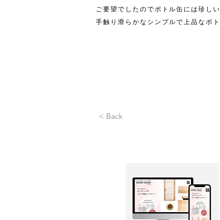
ご要望でしたのでボトル缶には珍し
手触り滑らかなシンプルで上品なボ
< Back